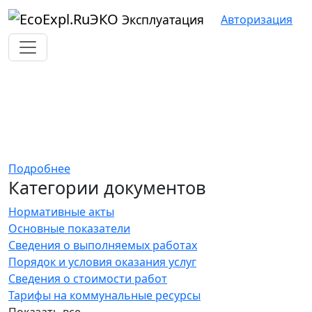
ЭКО
Эксплуатация
Авторизация
Стоимость работ содержания
и ремонта в
многоквартирном доме
Подробнее
Категории документов
Нормативные акты
Основные показатели
Сведения о выполняемых работах
Порядок и условия оказания услуг
Сведения о стоимости работ
Тарифы на коммунальные ресурсы