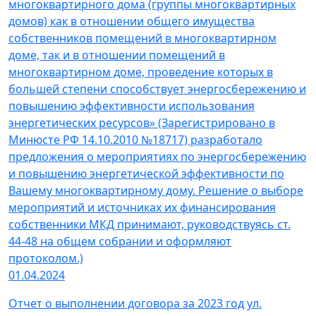
многоквартирного дома (группы многоквартирных
домов) как в отношении общего имущества
собственников помещений в многоквартирном
доме, так и в отношении помещений в
многоквартирном доме, проведение которых в
большей степени способствует энергосбережению и
повышению эффективности использования
энергетических ресурсов» (Зарегистрировано в
Минюсте РФ 14.10.2010 №18717) разработало
предложения о мероприятиях по энергосбережению
и повышению энергетической эффективности по
Вашему многоквартирному дому. Решение о выборе
мероприятий и источниках их финансирования
собственники МКД принимают, руководствуясь ст.
44-48 на общем собрании и оформляют
протоколом.)
01.04.2024
Отчет о выполнении договора за 2023 год ул.