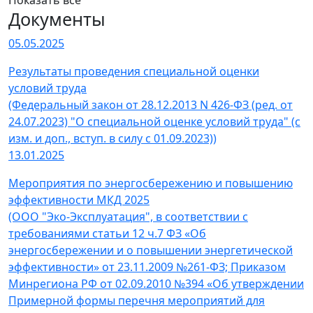
Показать все
Документы
05.05.2025
Результаты проведения специальной оценки
условий труда
(Федеральный закон от 28.12.2013 N 426-ФЗ (ред. от
24.07.2023) "О специальной оценке условий труда" (с
изм. и доп., вступ. в силу с 01.09.2023))
13.01.2025
Мероприятия по энергосбережению и повышению
эффективности МКД 2025
(ООО "Эко-Эксплуатация", в соответствии с
требованиями статьи 12 ч.7 ФЗ «Об
энергосбережении и о повышении энергетической
эффективности» от 23.11.2009 №261-ФЗ; Приказом
Минрегиона РФ от 02.09.2010 №394 «Об утверждении
Примерной формы перечня мероприятий для