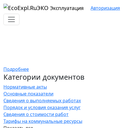
ЭКО
Эксплуатация
Авторизация
Показатели финансово-
хозяйственной деятельности
организации
Подробнее
Категории документов
Нормативные акты
Основные показатели
Сведения о выполняемых работах
Порядок и условия оказания услуг
Сведения о стоимости работ
Тарифы на коммунальные ресурсы