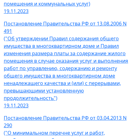
помещения и коммунальных услуг)
19.11.2023
Постановление Правительства РФ от 13.08.2006 N
491
("Об утверждении Правил содержания общего
имущества в многоквартирном доме и Правил
изменения размера платы за содержание жилого
помещения в случае оказания услуг и выполнения
работ по управлению, содержанию и ремонту
общего имущества в многоквартирном доме
ненадлежащего качества и (или) с перерывами,
превышающими установленную
продолжительность")
19.11.2023
Постановление Правительства РФ от 03.04.2013 N
290
("О минимальном перечне услуг и работ,