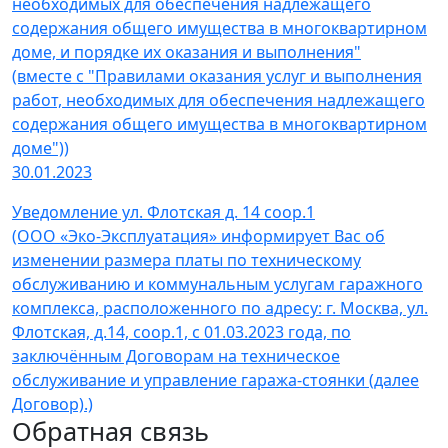
необходимых для обеспечения надлежащего
содержания общего имущества в многоквартирном
доме, и порядке их оказания и выполнения"
(вместе с "Правилами оказания услуг и выполнения
работ, необходимых для обеспечения надлежащего
содержания общего имущества в многоквартирном
доме"))
30.01.2023
Уведомление ул. Флотская д. 14 соор.1
(ООО «Эко-Эксплуатация» информирует Вас об
изменении размера платы по техническому
обслуживанию и коммунальным услугам гаражного
комплекса, расположенного по адресу: г. Москва, ул.
Флотская, д.14, соор.1, с 01.03.2023 года, по
заключённым Договорам на техническое
обслуживание и управление гаража-стоянки (далее
Договор).)
Обратная связь