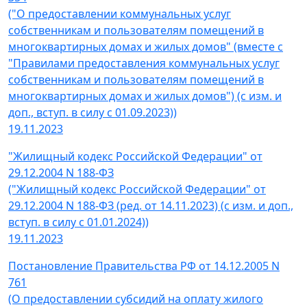
("О предоставлении коммунальных услуг
собственникам и пользователям помещений в
многоквартирных домах и жилых домов" (вместе с
"Правилами предоставления коммунальных услуг
собственникам и пользователям помещений в
многоквартирных домах и жилых домов") (с изм. и
доп., вступ. в силу с 01.09.2023))
19.11.2023
"Жилищный кодекс Российской Федерации" от
29.12.2004 N 188-ФЗ
("Жилищный кодекс Российской Федерации" от
29.12.2004 N 188-ФЗ (ред. от 14.11.2023) (с изм. и доп.,
вступ. в силу с 01.01.2024))
19.11.2023
Постановление Правительства РФ от 14.12.2005 N
761
(О предоставлении субсидий на оплату жилого