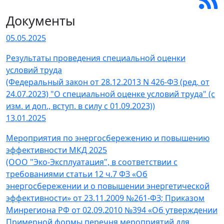
Документы
05.05.2025
Результаты проведения специальной оценки
условий труда
(Федеральный закон от 28.12.2013 N 426-ФЗ (ред. от
24.07.2023) "О специальной оценке условий труда" (с
изм. и доп., вступ. в силу с 01.09.2023))
13.01.2025
Мероприятия по энергосбережению и повышению
эффективности МКД 2025
(ООО "Эко-Эксплуатация", в соответствии с
требованиями статьи 12 ч.7 ФЗ «Об
энергосбережении и о повышении энергетической
эффективности» от 23.11.2009 №261-ФЗ; Приказом
Минрегиона РФ от 02.09.2010 №394 «Об утверждении
Примерной формы перечня мероприятий для