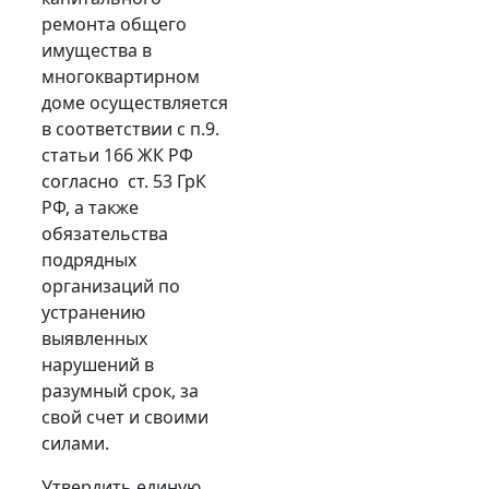
ремонта общего
имущества в
многоквартирном
доме осуществляется
в соответствии с п.9.
статьи 166 ЖК РФ
согласно ст. 53 ГрК
РФ, а также
обязательства
подрядных
организаций по
устранению
выявленных
нарушений в
разумный срок, за
свой счет и своими
силами.
Утвердить единую