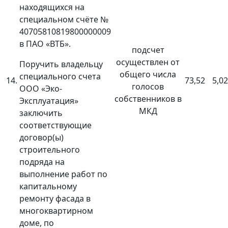
находящихся на
специальном счёте №
40705810819800000009
в ПАО «ВТБ».
подсчет
осуществлен от
Поручить владельцу
общего числа
специального счета
14.
73,52
5,02
голосов
ООО «Эко-
собственников в
Эксплуатация»
МКД
заключить
соответствующие
договор(ы)
строительного
подряда на
выполнение работ по
капитальному
ремонту фасада в
многоквартирном
доме, по