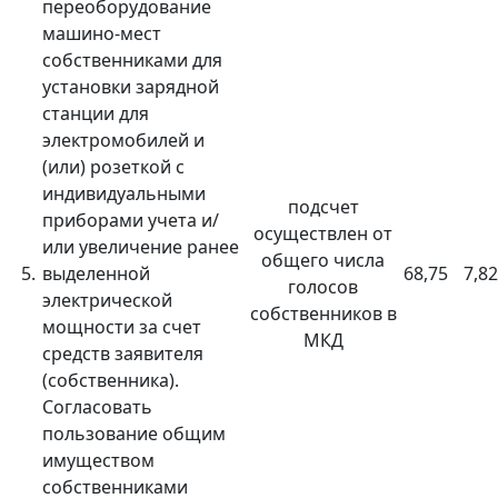
переоборудование
машино-мест
собственниками для
установки зарядной
станции для
электромобилей и
(или) розеткой с
индивидуальными
подсчет
приборами учета и/
осуществлен от
или увеличение ранее
общего числа
5.
выделенной
68,75
7,82
голосов
электрической
собственников в
мощности за счет
МКД
средств заявителя
(собственника).
Согласовать
пользование общим
имуществом
собственниками