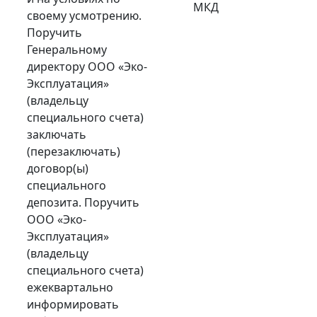
МКД
своему усмотрению.
Поручить
Генеральному
директору ООО «Эко-
Эксплуатация»
(владельцу
специального счета)
заключать
(перезаключать)
договор(ы)
специального
депозита. Поручить
ООО «Эко-
Эксплуатация»
(владельцу
специального счета)
ежеквартально
информировать