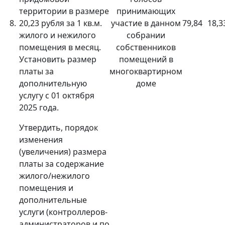
территории в размере
принимающих
8.
20,23 рубля за 1 кв.м.
участие в данном
79,84
18,3
жилого и нежилого
собрании
помещения в месяц.
собственников
Установить размер
помещений в
платы за
многоквартирном
дополнительную
доме
услугу с 01 октября
2025 года.
Утвердить, порядок
изменения
(увеличения) размера
платы за содержание
жилого/нежилого
помещения и
дополнительные
услуги (контроллеров-
администраторов и по