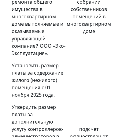
ремонта общего
собрании
имущества в
собственников
многоквартирном
помещений в
доме выполняемые и
многоквартирном
оказываемые
доме
управляющей
компанией ООО «Эко-
Эксплуатация».
Установить размер
платы за содержание
жилого (нежилого)
помещения с 01
ноября 2025 года.
Утвердить размер
платы за
дополнительную
услугу контроллеров-
подсчет
администраторов в
осуществлен от