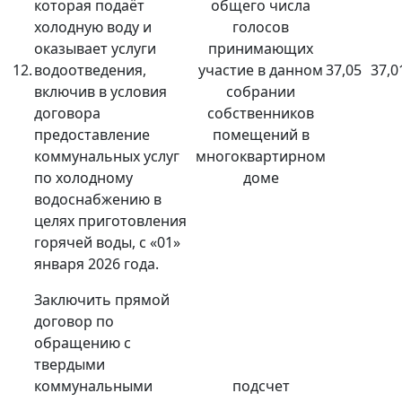
которая подаёт
общего числа
холодную воду и
голосов
оказывает услуги
принимающих
12.
водоотведения,
участие в данном
37,05
37,0
включив в условия
собрании
договора
собственников
предоставление
помещений в
коммунальных услуг
многоквартирном
по холодному
доме
водоснабжению в
целях приготовления
горячей воды, с «01»
января 2026 года.
Заключить прямой
договор по
обращению с
твердыми
коммунальными
подсчет