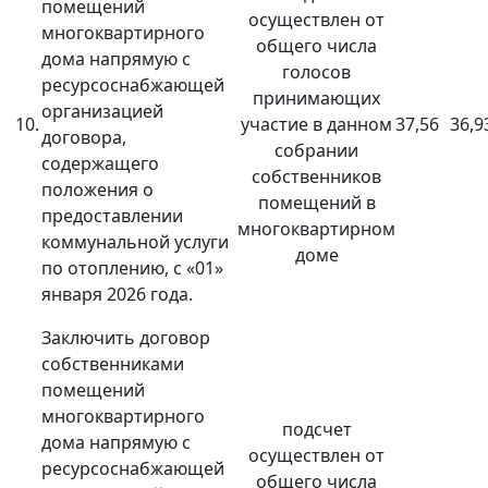
помещений
осуществлен от
многоквартирного
общего числа
дома напрямую с
голосов
ресурсоснабжающей
принимающих
организацией
10.
участие в данном
37,56
36,9
договора,
собрании
содержащего
собственников
положения о
помещений в
предоставлении
многоквартирном
коммунальной услуги
доме
по отоплению, с «01»
января 2026 года.
Заключить договор
собственниками
помещений
многоквартирного
подсчет
дома напрямую с
осуществлен от
ресурсоснабжающей
общего числа