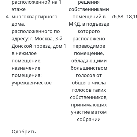
расположенной на 1
решения
этаже
собственниками
4.
многоквартирного
помещений в
76,88
18,1
дома,
МКД, в подъезде
расположенного по
которого
адресу: г. Москва, 3-й
расположено
Донской проезд, дом 1
переводимое
в нежилое
помещение,
помещение,
обладающими
назначение
большинством
помещения:
голосов от
учрежденческое
общего числа
голосов таких
собственников,
принимающих
участие в этом
собрании
Одобрить