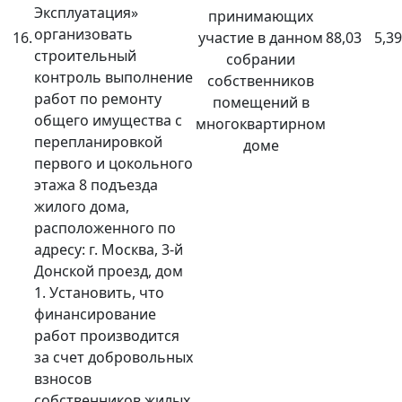
Эксплуатация»
принимающих
организовать
16.
участие в данном
88,03
5,39
строительный
собрании
контроль выполнение
собственников
работ по ремонту
помещений в
общего имущества с
многоквартирном
перепланировкой
доме
первого и цокольного
этажа 8 подъезда
жилого дома,
расположенного по
адресу: г. Москва, 3-й
Донской проезд, дом
1. Установить, что
финансирование
работ производится
за счет добровольных
взносов
собственников жилых