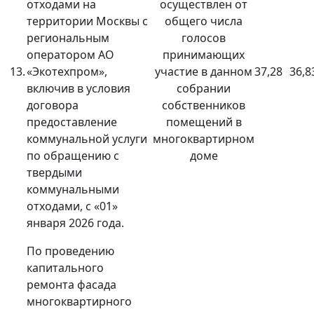
отходами на
осуществлен от
территории Москвы с
общего числа
региональным
голосов
оператором АО
принимающих
13.
«Экотехпром»,
участие в данном
37,28
36,8
включив в условия
собрании
договора
собственников
предоставление
помещений в
коммунальной услуги
многоквартирном
по обращению с
доме
твердыми
коммунальными
отходами, с «01»
января 2026 года.
По проведению
капитального
ремонта фасада
многоквартирного