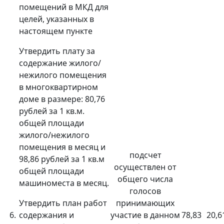
помещений в МКД для
целей, указанных в
настоящем пункте
Утвердить плату за
содержание жилого/
нежилого помещения
в многоквартирном
доме в размере: 80,76
рублей за 1 кв.м.
общей площади
жилого/нежилого
помещения в месяц и
подсчет
98,86 рублей за 1 кв.м
осуществлен от
общей площади
общего числа
машиноместа в месяц.
голосов
Утвердить план работ
принимающих
6.
содержания и
участие в данном
78,83
20,6