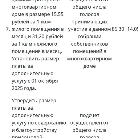
многоквартирном
общего числа
доме в размере 15,55
голосов
рублей за 1 кв.м
принимающих
7.
жилого помещения в
участие в данном
85,30
14,0
месяц и 31,20 рублей
собрании
за 1 кв.м нежилого
собственников
помещения в месяц.
помещений в
Установить размер
многоквартирном
платы за
доме
дополнительную
услугу с 01 октября
2025 года.
Утвердить размер
платы за
дополнительную
подсчет
услугу по содержанию
осуществлен от
и благоустройству
общего числа
придомовой
голосов