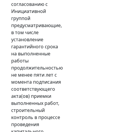
согласованию с
Инициативной
группой
предусматривающие,
в том числе
установление
гарантийного срока
на выполненные
работы
продолжительностью
не менее пяти лет с
момента подписания
соответствующего
акта(ов) приемки
выполненных работ,
строительный
контроль в процессе
проведения
капитального