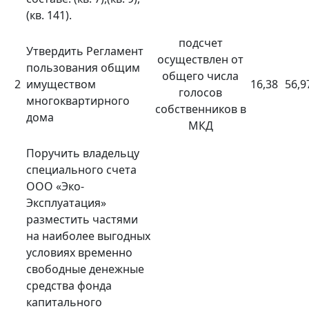
(кв. 141).
подсчет
Утвердить Регламент
осуществлен от
пользования общим
общего числа
2
имуществом
16,38
56,9
голосов
многоквартирного
собственников в
дома
МКД
Поручить владельцу
специального счета
ООО «Эко-
Эксплуатация»
разместить частями
на наиболее выгодных
условиях временно
свободные денежные
средства фонда
капитального