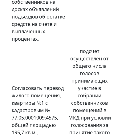
собственников на
досках объявлений
подъездов об остатке
средств на счете и
выплаченных
процентах.
подсчет
осуществлен от
общего числа
голосов
принимающих
Согласовать перевод
участие в
жилого помещения,
собрании
квартиры №1 с
собственников
кадастровым №
помещений в
77:05:0001009:4575,
МКД при условии
общей площадью
голосования за
195,7 кв.м.,
принятие такого