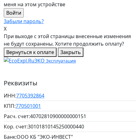
меня на этом устройстве
Забыли пароль?
X
При выходе с этой страницы внесенные изменения
не будут сохранены. Хотите продолжить оплату?
Вернуться к оплате
Закрыть
ЭКО
Эксплуатация
Реквизиты
ИНН:
7705392864
КПП:
770501001
Расч. счет:
40702810900000000151
Кор. счет:
30101810145250000440
Банк:
ООО КБ "ЭКО-ИНВЕСТ"